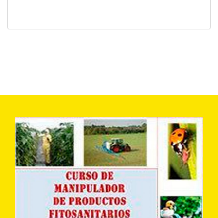
16.24 Mb