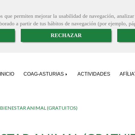
ros que permiten mejorar la usabilidad de navegación, analiza
aborado a partir de tus hábitos de navegación (por ejemplo, pá
RECHAZAR
INICIO
COAG-ASTURIAS
ACTIVIDADES
AFÍLI
 BIENESTAR ANIMAL (GRATUITOS)