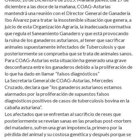
diciembre a las doce de la mañana, COAG-Asturias
mantendrá una reunión con el Director General de Ganadería
Ibo Álvarez para tratar la insostenible situación que genera, a
juicio de esta Organización Agraria, la inadecuada normativa
que regula el Saneamiento Ganadero y que está provocando
la ruina de los ganaderos asturianos, al tener que sacrificar
animales supuestamente infectados de Tuberculosis y que
posteriormente se comprueba que se trata de animales sanos.
Para COAG-Asturias esta situación ha generado una grave
desconfianza entre los ganaderos debido a la proliferación de
lo que ha dado en llamar “falsos diagnósticos”
La Secretaria General de COAG-Asturias, Mercedes
Cruzado, declara que “los ganaderos asturianos estamos
alarmados por la proliferación de supuestos falsos
diagnósticos positivos de casos de tuberculosis bovina en la
cabaña asturiana”.
Los afectados que se enfrentan al sacrificio de reses que
posteriormente se revelan sanas en las pruebas post-mortem
del matadero, sufren una gran impotencia, primero por la
pérdida del animal y su costosa genética y después porque se