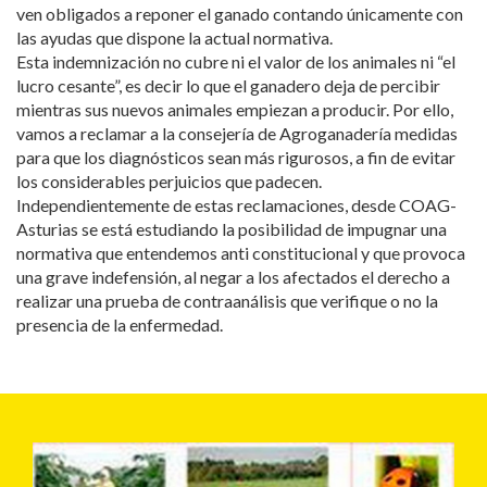
ven obligados a reponer el ganado contando únicamente con
las ayudas que dispone la actual normativa.
Esta indemnización no cubre ni el valor de los animales ni “el
lucro cesante”, es decir lo que el ganadero deja de percibir
mientras sus nuevos animales empiezan a producir. Por ello,
vamos a reclamar a la consejería de Agroganadería medidas
para que los diagnósticos sean más rigurosos, a fin de evitar
los considerables perjuicios que padecen.
Independientemente de estas reclamaciones, desde COAG-
Asturias se está estudiando la posibilidad de impugnar una
normativa que entendemos anti constitucional y que provoca
una grave indefensión, al negar a los afectados el derecho a
realizar una prueba de contraanálisis que verifique o no la
presencia de la enfermedad.