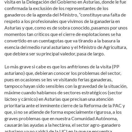
visita en la Delegación del Gobierno en Asturias, donde le fue
confirmada la exclusión de los representantes de los
ganaderos de la agenda del Ministro, “constituye una falta de
respeto a los profesionales que vivimos de la ganadería en
Asturias y que, como es de sobra conocido, pasamos por unos
momentos tan críticos que el cierre de explotaciones se ha
convertido en un cuentagotas que va tirando a la basura la
esencia del medio rural asturiano y el Ministro de Agricultura,
que debiera ser su principal valedor, pasa de largo.
Lo más grave si cabe es que los anfitriones de la visita (PP
asturiano) que, debieran conocer los problemas del sector,
pues en ocasiones se les ve visitando ferias ganaderas,
tampoco hayan sido sensibles con la gravedad de la situación,
máxime cuando hablamos de sectores estratégicos (sector
lácteo y cárnico) en Asturias que precisan una atención
prioritaria ante el inminente cierre de la Reforma de la PAC y
que, si no se atiende de forma especialmente rigurosa, a los
graves problemas que en nuestra Comunidad Autónoma,
causarán las ayudas a la hectárea, el sector agro-ganadero
asturiano ya no saldrá de la UCI en la que se encuentra