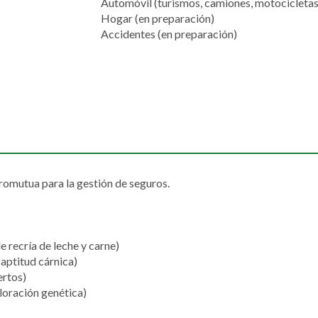
Automóvil (turismos, camiones, motocicletas
Hogar (en preparación)
Accidentes (en preparación)
omutua para la gestión de seguros.
 recría de leche y carne)
aptitud cárnica)
ertos)
loración genética)