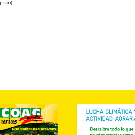
prino).