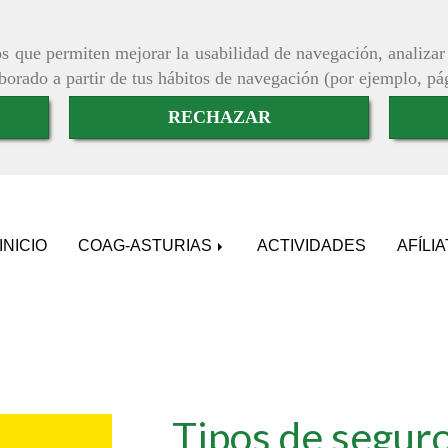
ros que permiten mejorar la usabilidad de navegación, analiza
aborado a partir de tus hábitos de navegación (por ejemplo, pá
RECHAZAR
INICIO
COAG-ASTURIAS
ACTIVIDADES
AFÍLI
Tipos de segur