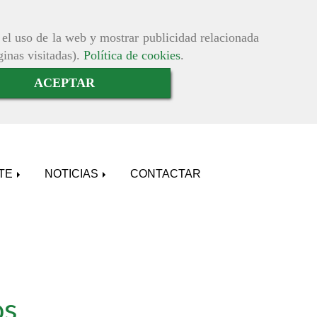
r el uso de la web y mostrar publicidad relacionada
ginas visitadas).
Política de cookies
.
ACEPTAR
ATE
NOTICIAS
CONTACTAR
os