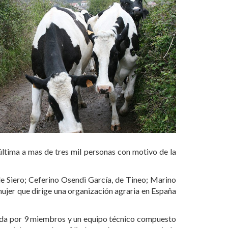
 última a mas de tres mil personas con motivo de la
de Siero; Ceferino Osendi García, de Tineo; Marino
ujer que dirige una organización agraria en España
ormada por 9 miembros y un equipo técnico compuesto