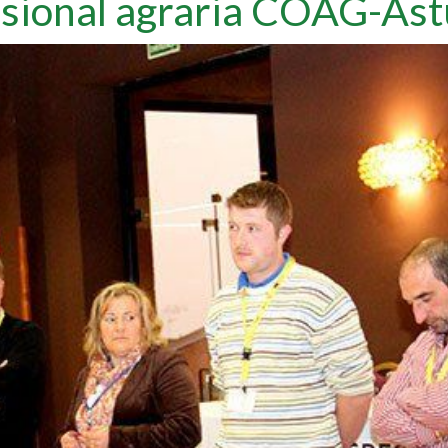
sional agraria COAG-Ast