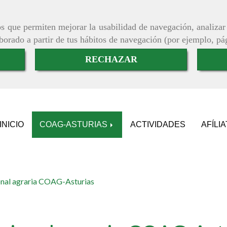
ros que permiten mejorar la usabilidad de navegación, analiza
aborado a partir de tus hábitos de navegación (por ejemplo, pá
RECHAZAR
INICIO
COAG-ASTURIAS
ACTIVIDADES
AFÍLI
onal agraria COAG-Asturias