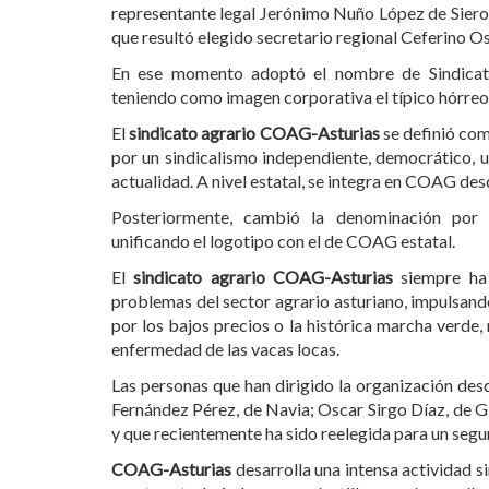
representante legal Jerónimo Nuño López de Siero, 
que resultó elegido secretario regional Ceferino O
En ese momento adoptó el nombre de Sindicat
teniendo como imagen corporativa el típico hórreo
El
sindicato agrario COAG-Asturias
se definió com
por un sindicalismo independiente, democrático, un
actualidad. A nivel estatal, se integra en COAG de
Posteriormente, cambió la denominación por
unificando el logotipo con el de COAG estatal.
El
sindicato agrario COAG-Asturias
siempre ha 
problemas del sector agrario asturiano, impulsand
por los bajos precios o la histórica marcha verde,
enfermedad de las vacas locas.
Las personas que han dirigido la organización des
Fernández Pérez, de Navia; Oscar Sirgo Díaz, de G
y que recientemente ha sido reelegida para un se
COAG-Asturias
desarrolla una intensa actividad s