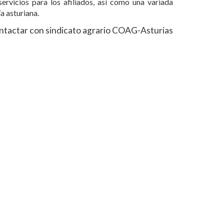
ervicios para los afiliados, así como una variada
a asturiana.
tactar con sindicato agrario
COAG-Asturias