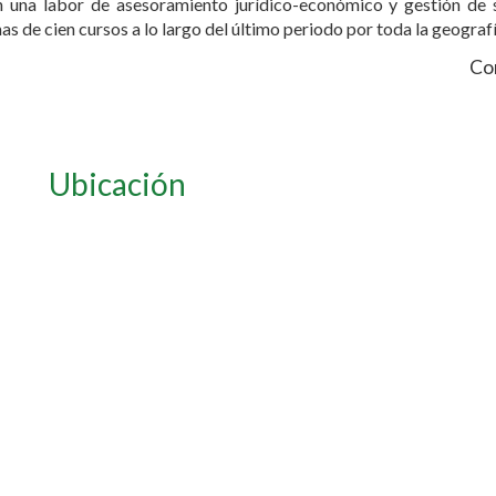
an una labor de asesoramiento jurídico-económico y gestión de s
as de cien cursos a lo largo del último periodo por toda la geografí
Con
Ubicación