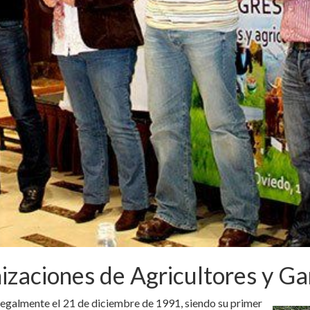
zaciones de Agricultores y Ga
legalmente el 21 de diciembre de 1991, siendo su primer