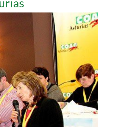
urias