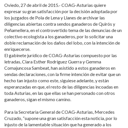
Oviedo, 27 de abril de 2015.- COAG-Asturias quiere
expresar su gran satisfacción por la decisión adoptada por
los juzgados de Pola de Lena y Llanes de archivar las
diligencias abiertas contra sendos ganaderos de Quirós y
Peñamellera, en el controvertido tema de las denuncias de un
colectivo ecologista a los ganaderos, por lo solicitar una
doble reclamación de los daños del lobo, con la intención de
enriquecerse.
El gabinete jurídico de COAG-Asturias compuesto por las
letradas, Clara Esther Rodríguez Guerra y Gemma
Comajuncosa Sambeat, han asistido a estos ganaderos en
sendas declaraciones, con la firme intención de evitar que un
hecho tan injusto como este, siguiese adelante, y están
esperanzadas en que, el resto de las diligencias incoadas en
toda Asturias, en las que ellas se han personado con otros
ganaderos, sigan el mismo camino.
Para la Secretaria General de COAG-Asturias, Mercedes
Cruzado, “supone una gran satisfacción esta noticia, por lo
injusto de la lamentable situación que ha generado a los