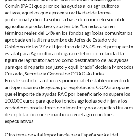
Común (PAC) que priorice las ayudas a los agricultores
activos, aquellos que ejercen su actividad de forma
profesional y directa sobre la base de un modelo social de
agricultura productivo y sostenible. “La reducción en
términos reales del 14% en los fondos agrícolas comunitarios
aprobada en la última cumbre de Jefes de Estado y de
Gobierno de los 27 y el tijeretazo del 25,4% en el presupuesto
estatal para Agricultura, obliga a redefinir con claridad la
figura del agricultor activo como destinatario de las ayudas
para que el reparto sea justo y equilibrado”, declara Mercedes
Cruzado, Secretaria General de COAG-Asturias.
En este sentido, también es primordial el establecimiento de
un tope máximo de ayudas por explotación. COAG propone
que el importe de ayudas PAC por beneficiario no supere los
100.000 euros para que los fondos agrícolas se dirijan a los
verdaderos productores de alimentos y no a aquellos titulares
de explotación que se mantienen en el agro con fines
especulativos.
Otro tema de vital importancia para España será el del