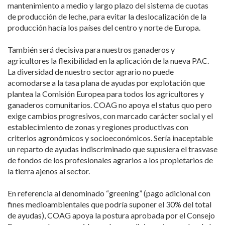
mantenimiento a medio y largo plazo del sistema de cuotas
de producción de leche, para evitar la deslocalización de la
producción hacía los países del centro y norte de Europa.
También será decisiva para nuestros ganaderos y
agricultores la flexibilidad en la aplicación de la nueva PAC.
La diversidad de nuestro sector agrario no puede
acomodarse a la tasa plana de ayudas por explotación que
plantea la Comisión Europea para todos los agricultores y
ganaderos comunitarios. COAG no apoya el status quo pero
exige cambios progresivos, con marcado carácter social y el
establecimiento de zonas y regiones productivas con
criterios agronómicos y socioeconómicos. Sería inaceptable
un reparto de ayudas indiscriminado que supusiera el trasvase
de fondos de los profesionales agrarios a los propietarios de
la tierra ajenos al sector.
En referencia al denominado “greening” (pago adicional con
fines medioambientales que podría suponer el 30% del total
de ayudas), COAG apoya la postura aprobada por el Consejo