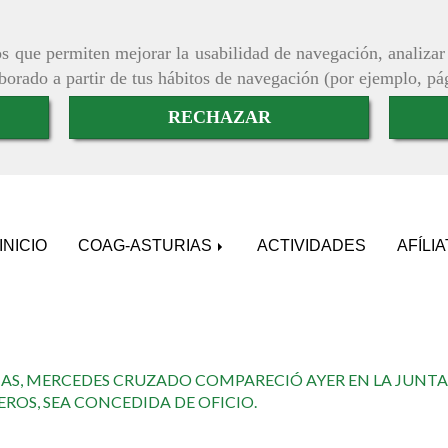
ros que permiten mejorar la usabilidad de navegación, analiza
aborado a partir de tus hábitos de navegación (por ejemplo, pá
RECHAZAR
INICIO
COAG-ASTURIAS
ACTIVIDADES
AFÍLI
IAS, MERCEDES CRUZADO COMPARECIÓ AYER EN LA JUNTA 
OS, SEA CONCEDIDA DE OFICIO.