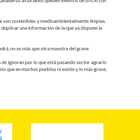
ganaderos asturianos queden exentos de oficio (sin
que son sostenibles y medioambientalmente limpias.
 duplicar una información de la que ya dispone la
ndrá, no es más que otra muestra del grave
de ignoran por lo que está pasando sector agrario
nto que en muchos pueblos ni existe y lo más grave,