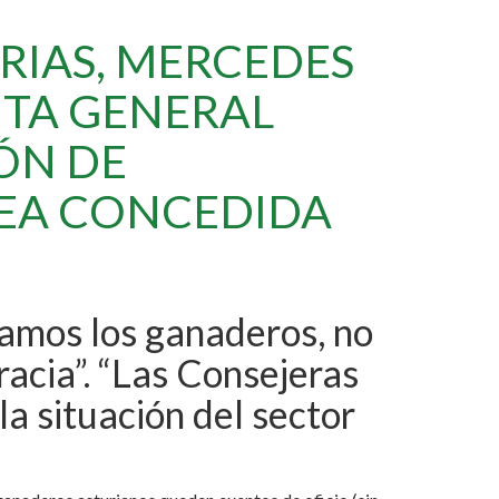
RIAS, MERCEDES
NTA GENERAL
ÓN DE
SEA CONCEDIDA
ramos los ganaderos, no
acia”. “Las Consejeras
a situación del sector