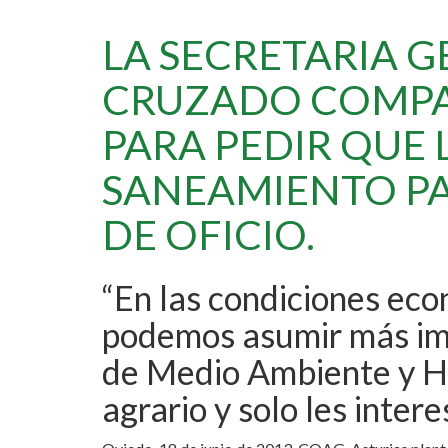
LA SECRETARIA 
CRUZADO COMPAR
PARA PEDIR QUE
SANEAMIENTO PA
DE OFICIO.
“En las condiciones ec
podemos asumir más imp
de Medio Ambiente y Hac
agrario y solo les intere