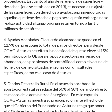
propiedades. En cuanto al año de referencia de superficie y
derechos, (que se establece en 2013), es necesario un ajuste
de las superficies con derechos a ayudas, suprimiendo todas
aquellas que tiene derecho a pago pero que sin embargo no se
realiza actividad alguna, (podrían estar en torno a las 1,5
millones de hectáreas).
4. Ayudas Acopladas. El acuerdo alcanzado se queda en el
12,9% del presupuesto total de pagos directos, pero desde
COAG-Asturias se reitera la necesidad de que se eleve al 15%
permitido por la UE para el apoyo a sectores en riesgo de
abandono, con problemas de rentabilidad, como el vacuno de
leche y de carne o situados en zonas con dificultades
específicas, como es el caso de Asturias.
5. Fondos Desarrollo Rural. En el acuerdo aprobado, la
aportación estatal se reduce del 50% al 30%, dejando el resto
en manos de la administración regional. En este capítulo
COAG-Asturias muestra su preocupación ante el hecho de
que el Gobierno del Principado de Asturias tenga que poner
el 70% de estas ayudas, sobre todo por la situación de