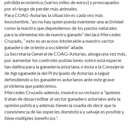
pérdida económica, (varios miles de euros) y preocupados
por el riesgo de perder más animales.
Para COAG-Asturias la situación es cada vez más
insostenible, “así no hay quien pueda mantener una actividad
como la nuestra que dependemos de los pastos naturales
para la alimentación de nuestro ganado” declara Mercedes
Cruzado, “ esto es un acoso intolerable a nuestro sector
ganadero de oriente a occidente” añade.
La Secretaria General de COAG-Asturias, aboga una vez más,
por aumentar los controles poblaciones sobre esta especie
tan dañina para la ganadería asturiana, e insta a la Consejería
de Agroganadería del Principado de Asturias a seguir
defendiendo a los ganaderos asturianos ante este grave
problema que padecemos.
Mercedes Cruzado además, muestra su rechazo a “quienes
tratan de desacreditar al sector ganadero asturiano ante la
opinión pública y además tienen la osadía de decir que la
coexistencia de las especies doméstica y salvaje es posible y
tiene múltiples beneficios”.