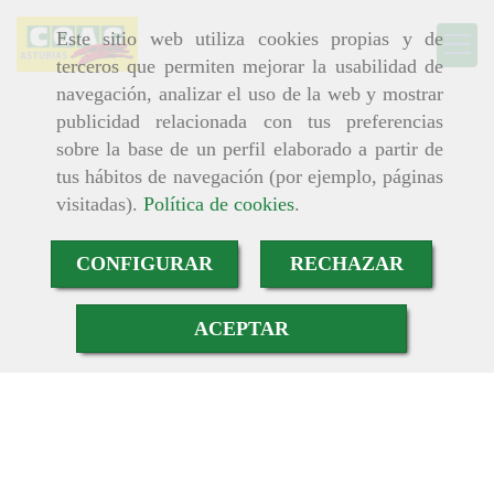
Este sitio web utiliza cookies propias y de
terceros que permiten mejorar la usabilidad de
navegación, analizar el uso de la web y mostrar
publicidad relacionada con tus preferencias
sobre la base de un perfil elaborado a partir de
tus hábitos de navegación (por ejemplo, páginas
visitadas).
Política de cookies
.
CONFIGURAR
RECHAZAR
ACEPTAR