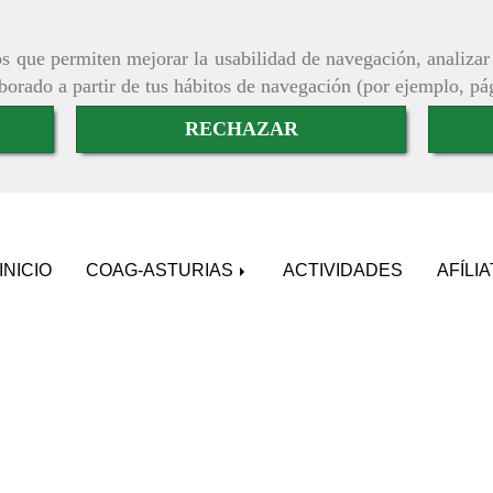
ros que permiten mejorar la usabilidad de navegación, analiza
aborado a partir de tus hábitos de navegación (por ejemplo, pá
RECHAZAR
INICIO
COAG-ASTURIAS
ACTIVIDADES
AFÍLI