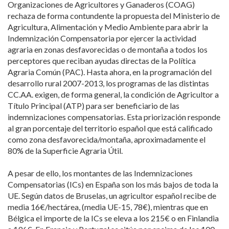
Organizaciones de Agricultores y Ganaderos (COAG)
rechaza de forma contundente la propuesta del Ministerio de
Agricultura, Alimentación y Medio Ambiente para abrir la
Indemnización Compensatoria por ejercer la actividad
agraria en zonas desfavorecidas o de montaña a todos los
perceptores que reciban ayudas directas de la Política
Agraria Común (PAC). Hasta ahora, en la programación del
desarrollo rural 2007-2013, los programas de las distintas
CC.AA. exigen, de forma general, la condición de Agricultor a
Título Principal (ATP) para ser beneficiario de las
indemnizaciones compensatorias. Esta priorización responde
al gran porcentaje del territorio español que está calificado
como zona desfavorecida/montaña, aproximadamente el
80% de la Superficie Agraria Útil.
A pesar de ello, los montantes de las Indemnizaciones
Compensatorias (ICs) en España son los más bajos de toda la
UE. Según datos de Bruselas, un agricultor español recibe de
media 16€/hectárea, (media UE-15, 78€), mientras que en
Bélgica el importe de la ICs se eleva a los 215€ o en Finlandia